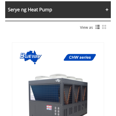
Serye ng Heat Pump
View as