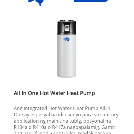
All In One Hot Water Heat Pump
Ang Integrated Hot Water Heat Pump All In
One ay espesyal na idinisenyo para sa sanitary
application ng mainit na tubig, opsyonal na
R134a o R410a o R417a nagpapalamig. Gamit
ang user-friendly controller, madali para sa