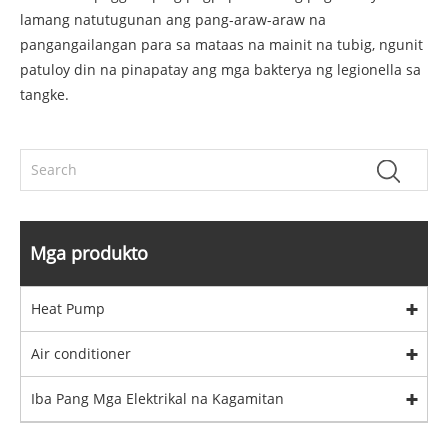
lamang natutugunan ang pang-araw-araw na
pangangailangan para sa mataas na mainit na tubig, ngunit
patuloy din na pinapatay ang mga bakterya ng legionella sa
tangke.
Mga produkto
Heat Pump
Air conditioner
Iba Pang Mga Elektrikal na Kagamitan