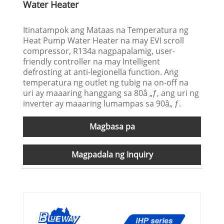
Water Heater
Itinatampok ang Mataas na Temperatura ng
Heat Pump Water Heater na may EVI scroll
compressor, R134a nagpapalamig, user-
friendly controller na may Intelligent
defrosting at anti-legionella function. Ang
temperatura ng outlet ng tubig na on-off na
uri ay maaaring hanggang sa 80â „ƒ, ang uri ng
inverter ay maaaring lumampas sa 90â„ ƒ.
Magbasa pa
Magpadala ng Inquiry