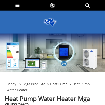
Bahay
>
Mga Produkto
>
Heat Pump
> Heat Pump
Water Heater
Heat Pump Water Heater Mga
gumawa