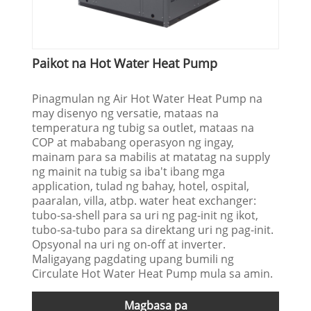
Paikot na Hot Water Heat Pump
Pinagmulan ng Air Hot Water Heat Pump na
may disenyo ng versatie, mataas na
temperatura ng tubig sa outlet, mataas na
COP at mababang operasyon ng ingay,
mainam para sa mabilis at matatag na supply
ng mainit na tubig sa iba't ibang mga
application, tulad ng bahay, hotel, ospital,
paaralan, villa, atbp. water heat exchanger:
tubo-sa-shell para sa uri ng pag-init ng ikot,
tubo-sa-tubo para sa direktang uri ng pag-init.
Opsyonal na uri ng on-off at inverter.
Maligayang pagdating upang bumili ng
Circulate Hot Water Heat Pump mula sa amin.
Magbasa pa